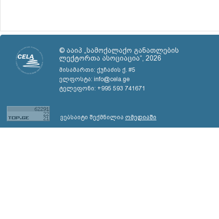
© ააიპ „სამოქალაქო განათლების
ლექტორთა ასოციაცია“, 2026
მისამართი: ქუჩაძის ქ. #5
ელფოსტა: info@cela.ge
ტელეფონი: +995 593 741671
ვებსაიტი შექმნილია
ომედიაში