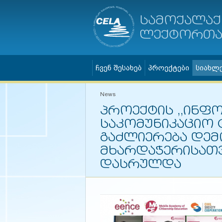
სამოქალაქ
ლექტორთა 
ჩვენ შესახებ
პროექტები
სიახლ
News
პროექტის ,,ინფ
საკომუნიკაციო 
გაძლიერება დე
მხარდაჭერისათვი
დასრულდა