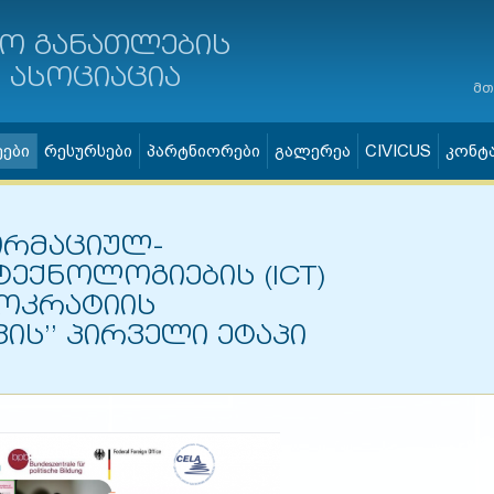
ო განათლების
ასოციაცია
მთ
ეები
რესურსები
პარტნიორები
გალერეა
CIVICUS
კონტ
ორმაციულ-
ტექნოლოგიების (ICT)
მოკრატიის
ს’’ პირველი ეტაპი