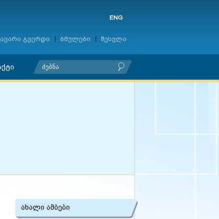
ENG
ავარი გვერდი
ბმულები
შესვლა
აქტი
ახალი ამბები