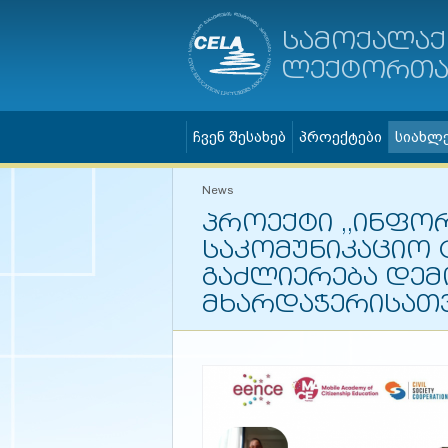
სამოქალაქ
ლექტორთა 
ჩვენ შესახებ
პროექტები
სიახლ
News
პროექტი ,,ინფო
საკომუნიკაციო 
გაძლიერება დე
მხარდაჭერისათვ