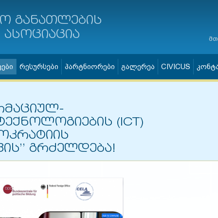
ო განათლების
ასოციაცია
მთ
ეები
რესურსები
პარტნიორები
გალერეა
CIVICUS
კონტ
რმაციულ-
ტექნოლოგიების (ICT)
მოკრატიის
ის’’ გრძელდება!