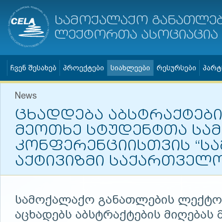
სამოქალაქო განათლე
ლექტორთა ასოციაცია
ჩვენ შესახებ
პროექტები
სიახლეები
რესურსები
პარტ
News
ცხადდება აბსტრაქტები
მეოთხე სტუდენტთა სა
კონფერენციისთვის “ს
აქტივიზმი საქართველო
სამოქალაქო განათლების ლექტორ
აცხადებს აბსტრაქტების მიღებას