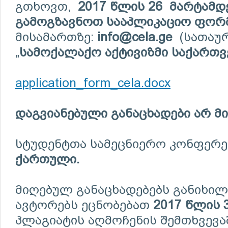
გთხოვთ,
2017 წლის 26 მარტამდ
გამოგზავნოთ სააპლიკაციო ფორ
მისამართზე:
info@cela.ge
(სათაურ
„
სამოქალაქო
აქტივიზმი
საქართ
application_form_cela.docx
დაგვიანებული
განაცხადები
არ
მ
სტუდენტთა სამეცნიერო კონფერენ
ქართული
.
მიღებულ განაცხადებებს განიხილ
ავტორებს ეცნობებათ
2017
წლის
3
პლაგიატის აღმოჩენის შემთხვევა