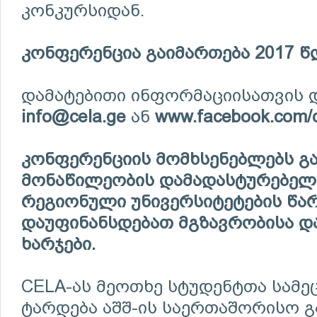
კონკურსიდან.
კონფერენცია
გაიმართება
2017
წ
დამატებითი ინფორმაციისათვის 
info@cela.ge
ან
www.facebook.com/
კონფერენციის
მომხსენებლებს გ
მონაწილეობის დამადასტურებელი
რეგიონული უნივერსიტეტების წა
დაუფინანსდებათ მგზავრობისა დ
ხარჯები.
CELA-ას მეოთხე სტუდენტთა სამ
ტარდება აშშ-ის საერთაშორისო გ