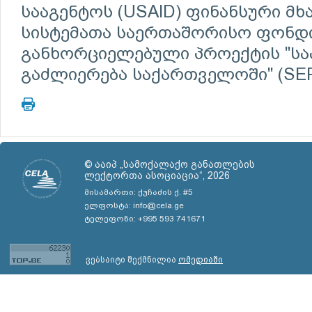
სააგენტოს (USAID) ფინანსური მ
სისტემათა საერთაშორისო ფონდის
განხორციელებული პროექტის "სა
გაძლიერება საქართველოში" (SEP
© ააიპ „სამოქალაქო განათლების
ლექტორთა ასოციაცია“, 2026
მისამართი: ქუჩაძის ქ. #5
ელფოსტა: info@cela.ge
ტელეფონი: +995 593 741671
ვებსაიტი შექმნილია
ომედიაში